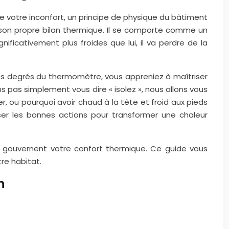
de votre inconfort, un principe de physique du bâtiment
ent son propre bilan thermique. Il se comporte comme un
nificativement plus froides que lui, il va perdre de la
e les degrés du thermomètre, vous appreniez à maîtriser
 pas simplement vous dire « isolez », nous allons vous
er, ou pourquoi avoir chaud à la tête et froid aux pieds
ser les bonnes actions pour transformer une chaleur
i gouvernent votre confort thermique. Ce guide vous
tre habitat.
n