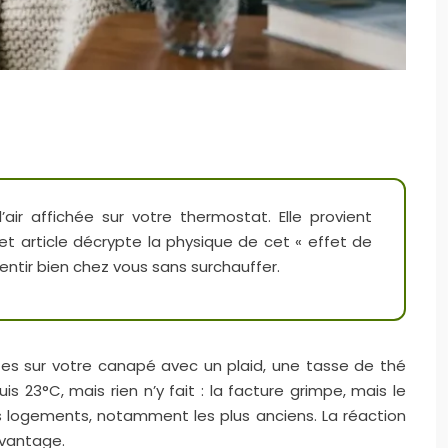
ir affichée sur votre thermostat. Elle provient
et article décrypte la physique de cet « effet de
sentir bien chez vous sans surchauffer.
tes sur votre canapé avec un plaid, une tasse de thé
23°C, mais rien n’y fait : la facture grimpe, mais le
es logements, notamment les plus anciens. La réaction
avantage.