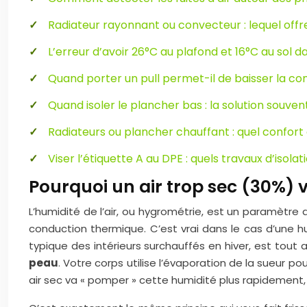
Radiateur rayonnant ou convecteur : lequel offre 
L’erreur d’avoir 26°C au plafond et 16°C au sol 
Quand porter un pull permet-il de baisser la co
Quand isoler le plancher bas : la solution souvent
Radiateurs ou plancher chauffant : quel confort 
Viser l’étiquette A au DPE : quels travaux d’isola
Pourquoi un air trop sec (30%) 
L’humidité de l’air, ou hygrométrie, est un paramètre
conduction thermique. C’est vrai dans le cas d’une h
typique des intérieurs surchauffés en hiver, est tout
peau
. Votre corps utilise l’évaporation de la sueur p
air sec va « pomper » cette humidité plus rapidement,