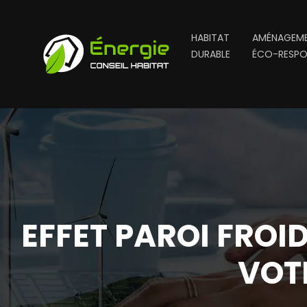
HABITAT
AMÉNAGEME
DURABLE
ÉCO-RESPO
EFFET PAROI FROI
VOTR