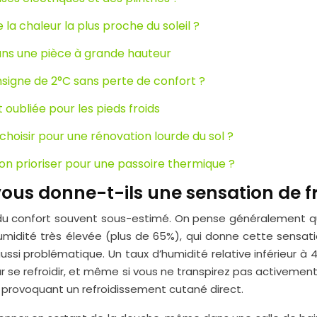
la chaleur la plus proche du soleil ?
dans une pièce à grande hauteur
nsigne de 2°C sans perte de confort ?
 oubliée pour les pieds froids
choisir pour une rénovation lourde du sol ?
tion prioriser pour une passoire thermique ?
vous donne-t-ils une sensation de f
 du confort souvent sous-estimé. On pense généralement qu’un
umidité très élevée (plus de 65%), qui donne cette sensatio
 aussi problématique. Un taux d’humidité relative inférieur
our se refroidir, et même si vous ne transpirez pas activeme
 provoquant un refroidissement cutané direct.