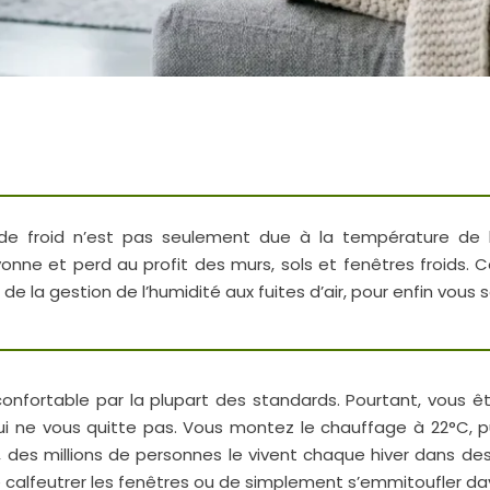
de froid n’est pas seulement due à la température de l’a
onne et perd au profit des murs, sols et fenêtres froids. C
 de la gestion de l’humidité aux fuites d’air, pour enfin vous 
onfortable par la plupart des standards. Pourtant, vous ê
 ne vous quitte pas. Vous montez le chauffage à 22°C, puis 
, des millions de personnes le vivent chaque hiver dans d
e calfeutrer les fenêtres ou de simplement s’emmitoufler d