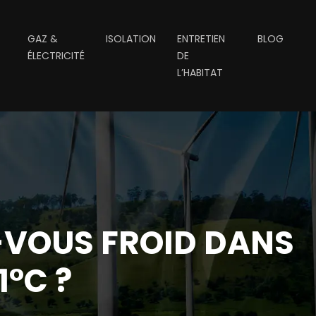
GAZ &
ISOLATION
ENTRETIEN
BLOG
ÉLECTRICITÉ
DE
L’HABITAT
Z-VOUS FROID DANS
1°C ?