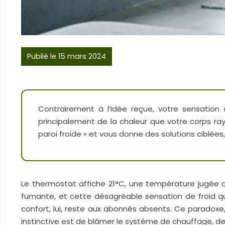
Publié le 15 mars 2024
Contrairement à l’idée reçue, votre sensation 
principalement de la chaleur que votre corps ray
paroi froide » et vous donne des solutions ciblées,
Le thermostat affiche 21°C, une température jugée c
fumante, et cette désagréable sensation de froid qui
confort, lui, reste aux abonnés absents. Ce paradoxe
instinctive est de blâmer le système de chauffage, d