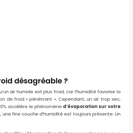
roid désagréable ?
 air humide est plus froid, car l’humidité favorise la
n de froid « pénétrant ». Cependant, un air trop sec,
 à 40% accélère le phénomène
d’évaporation sur votre
nt, une fine couche d’humidité est toujours présente. Un