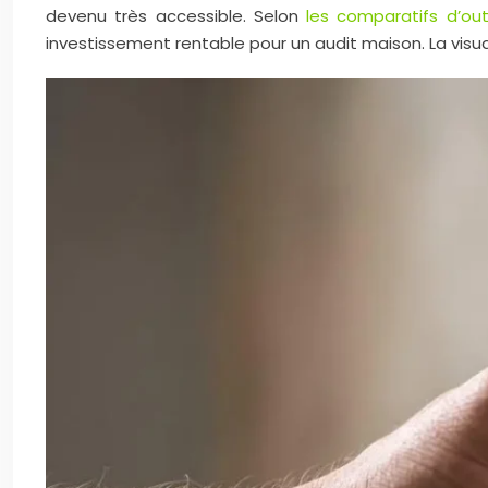
devenu très accessible. Selon
les comparatifs d’ou
investissement rentable pour un audit maison. La visua