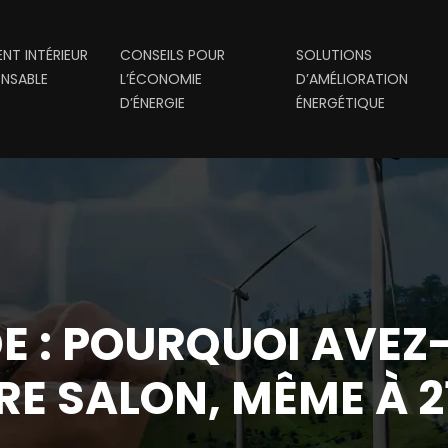
NT INTÉRIEUR
CONSEILS POUR
SOLUTIONS
NSABLE
L’ÉCONOMIE
D’AMÉLIORATION
D’ÉNERGIE
ÉNERGÉTIQUE
DE : POURQUOI AVE
E SALON, MÊME À 2