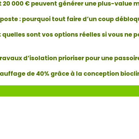
20 000 € peuvent générer une plus-value m
oste : pourquoi tout faire d’un coup débloqu
 : quelles sont vos options réelles si vous n
 travaux d’isolation prioriser pour une passoi
auffage de 40% grâce à la conception biocl