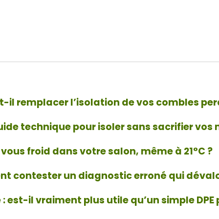
t-il remplacer l’isolation de vos combles per
e guide technique pour isoler sans sacrifier vo
z-vous froid dans votre salon, même à 21°C ?
 contester un diagnostic erroné qui dévalor
 est-il vraiment plus utile qu’un simple DPE