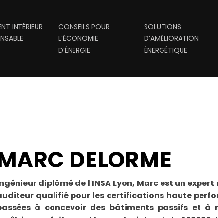
NT INTÉRIEUR
CONSEILS POUR
SOLUTIONS
NSABLE
L’ÉCONOMIE
D’AMÉLIORATION
D’ÉNERGIE
ÉNERGÉTIQUE
MARC DELORME
Ingénieur diplômé de l'INSA Lyon, Marc est un exper
auditeur qualifié pour les certifications haute per
passées à concevoir des bâtiments passifs et à r