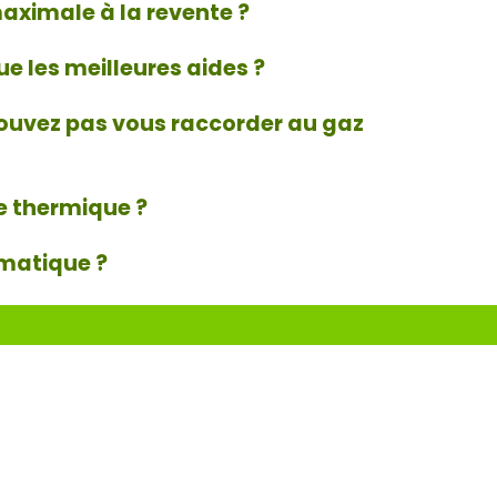
aximale à la revente ?
e les meilleures aides ?
e pouvez pas vous raccorder au gaz
re thermique ?
imatique ?