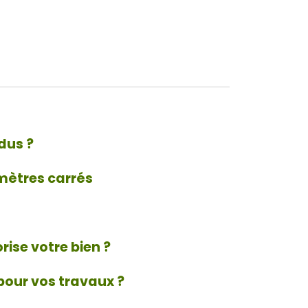
dus ?
s mètres carrés
ise votre bien ?
 pour vos travaux ?