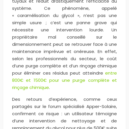
tuyaux et réduit drastiquement l’efficacité du
système. Ce phénomène, appelé
« caramélisation du glycol », n’est pas une
simple usure ; c’est une panne grave qui
nécessite une intervention lourde. Un
propriétaire mal conseillé sur le
dimensionnement peut se retrouver face à une
maintenance imprévue et onéreuse. En effet,
selon les professionnels du secteur, le coût
d’une purge complète et d’un rinçage chimique
pour éliminer ces résidus peut atteindre
entre
800€ et 1500€ pour une purge complète et
rinçage chimique
.
Des retours d’expérience, comme ceux
partagés sur le forum spécialisé Apper-Solaire,
confirment ce risque : un utilisateur témoigne
d’une intervention de nettoyage et de
remplacement du glycol pour plus de 500€ suite