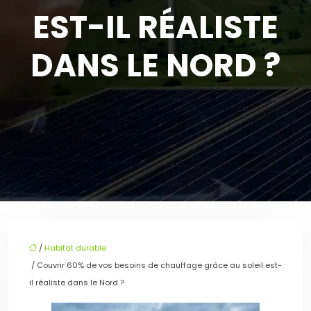
EST-IL RÉALISTE
DANS LE NORD ?
/
Habitat durable
/ Couvrir 60% de vos besoins de chauffage grâce au soleil est-
il réaliste dans le Nord ?