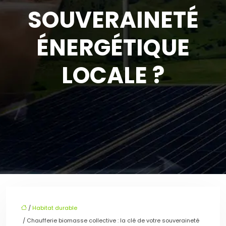
SOUVERAINETÉ
ÉNERGÉTIQUE
LOCALE ?
/
Habitat durable
/ Chaufferie biomasse collective : la clé de votre souveraineté