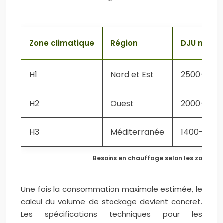
Zone climatique
Région
DJU moye
H1
Nord et Est
2500-300
H2
Ouest
2000-250
H3
Méditerranée
1400-2000
Besoins en chauffage selon les zones c
Une fois la consommation maximale estimée, le
calcul du volume de stockage devient concret.
Les spécifications techniques pour les