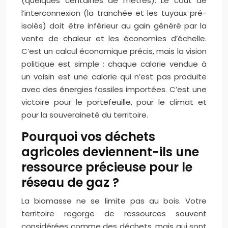
(quelques centaines de mètres). Le coût de
l’interconnexion (la tranchée et les tuyaux pré-
isolés) doit être inférieur au gain généré par la
vente de chaleur et les économies d’échelle.
C’est un calcul économique précis, mais la vision
politique est simple : chaque calorie vendue à
un voisin est une calorie qui n’est pas produite
avec des énergies fossiles importées. C’est une
victoire pour le portefeuille, pour le climat et
pour la souveraineté du territoire.
Pourquoi vos déchets
agricoles deviennent-ils une
ressource précieuse pour le
réseau de gaz ?
La biomasse ne se limite pas au bois. Votre
territoire regorge de ressources souvent
considérées comme des déchets, mais qui sont