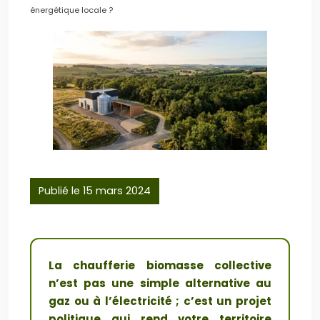
énergétique locale ?
Publié le 15 mars 2024
La chaufferie biomasse collective
n’est pas une simple alternative au
gaz ou à l’électricité ; c’est un projet
politique qui rend votre territoire