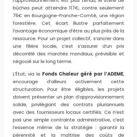
l’approvisionnement est plus tendu, le stère de
bûches peut atteindre 117€, contre seulement
76€ en Bourgogne-Franche-Comté, une région
forestière. Cet écart illustre parfaitement
l’avantage économique d’être au plus près de la
ressource. Pour un projet collectif, s’ancrer dans
une filière locale, c’est s’assurer d’un prix
décorrélé des marchés mondiaux, prévisible et
négocié sur le long terme.
L’État, via le
Fonds Chaleur géré par l’ADEME
,
encourage d’ailleurs activement cette
structuration. Pour être éligibles, les projets
doivent présenter un plan d’approvisionnement
solide, privilégiant des contrats pluriannuels
avec des fournisseurs locaux certifiés. Ce n’est
pas une simple contrainte administrative, c’est
l’essence même de la stratégie : garantir la
pérennité et la maîtrise des coûts de