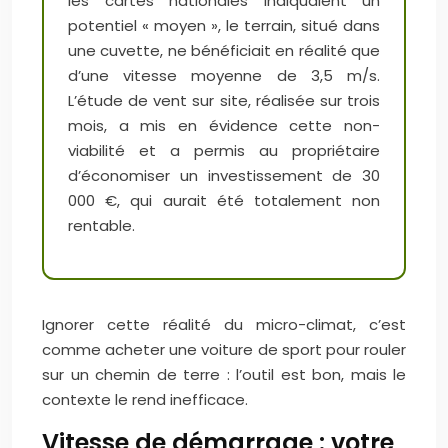
les cartes nationales indiquaient un
potentiel « moyen », le terrain, situé dans
une cuvette, ne bénéficiait en réalité que
d’une vitesse moyenne de 3,5 m/s.
L’étude de vent sur site, réalisée sur trois
mois, a mis en évidence cette non-
viabilité et a permis au propriétaire
d’économiser un investissement de 30
000 €, qui aurait été totalement non
rentable.
Ignorer cette réalité du micro-climat, c’est
comme acheter une voiture de sport pour rouler
sur un chemin de terre : l’outil est bon, mais le
contexte le rend inefficace.
Vitesse de démarrage : votre