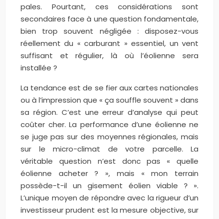
pales. Pourtant, ces considérations sont
secondaires face à une question fondamentale,
bien trop souvent négligée : disposez-vous
réellement du « carburant » essentiel, un vent
suffisant et régulier, là où l’éolienne sera
installée ?
La tendance est de se fier aux cartes nationales
ou à l’impression que « ça souffle souvent » dans
sa région. C’est une erreur d’analyse qui peut
coûter cher. La performance d’une éolienne ne
se juge pas sur des moyennes régionales, mais
sur le micro-climat de votre parcelle. La
véritable question n’est donc pas « quelle
éolienne acheter ? », mais « mon terrain
possède-t-il un gisement éolien viable ? ».
L’unique moyen de répondre avec la rigueur d’un
investisseur prudent est la mesure objective, sur