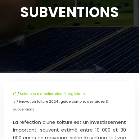
SUBVENTIONS
/
Solutions d’amélioration énergétique
/ Rénovation toiture 2024 : guide complet des aides &
subventions
La réfection d’une toiture est un investissement
important, souvent estimé entre 10 000 et 30
000 euros en moyenne, selon la surface, le type