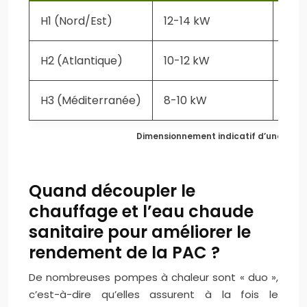
H1 (Nord/Est)
12-14 kW
9-1
H2 (Atlantique)
10-12 kW
8-9
H3 (Méditerranée)
8-10 kW
6-7
Dimensionnement indicatif d’une PAC 
Quand découpler le
chauffage et l’eau chaude
sanitaire pour améliorer le
rendement de la PAC ?
De nombreuses pompes à chaleur sont « duo »,
c’est-à-dire qu’elles assurent à la fois le