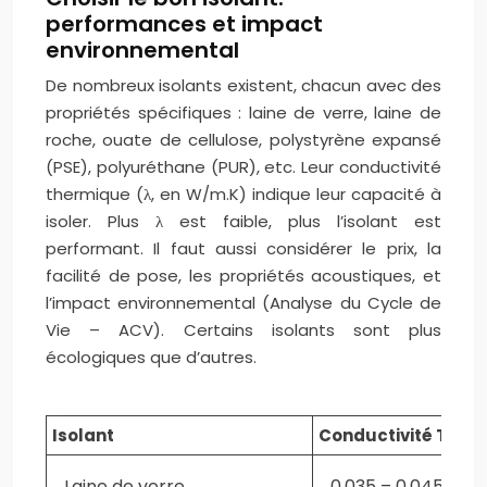
performances et impact
environnemental
De nombreux isolants existent, chacun avec des
propriétés spécifiques : laine de verre, laine de
roche, ouate de cellulose, polystyrène expansé
(PSE), polyuréthane (PUR), etc. Leur conductivité
thermique (λ, en W/m.K) indique leur capacité à
isoler. Plus λ est faible, plus l’isolant est
performant. Il faut aussi considérer le prix, la
facilité de pose, les propriétés acoustiques, et
l’impact environnemental (Analyse du Cycle de
Vie – ACV). Certains isolants sont plus
écologiques que d’autres.
Isolant
Conductivité Ther
Laine de verre
0.035 – 0.045